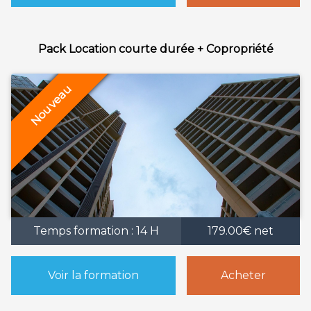
Pack Location courte durée + Copropriété
Temps formation : 14 H
179.00€ net
Voir la formation
Acheter