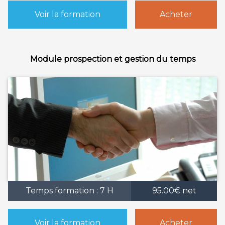
Voir la formation
Acheter
Module prospection et gestion du temps
Temps formation : 7 H
95.00€ net
Voir la formation
Acheter