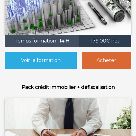
Temps formation : 14 H
179.00€ net
Voir la formation
Acheter
Pack crédit immobilier + défiscalisation