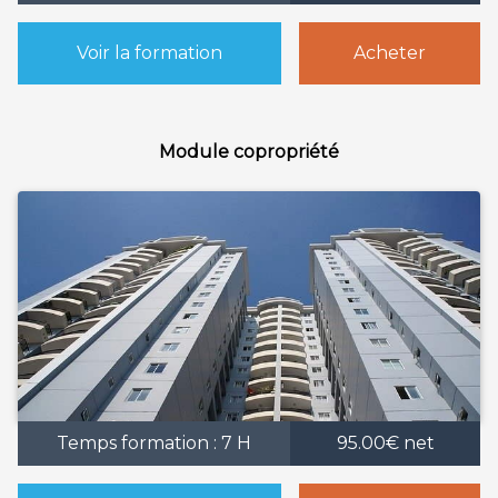
Voir la formation
Acheter
Module copropriété
Temps formation : 7 H
95.00€ net