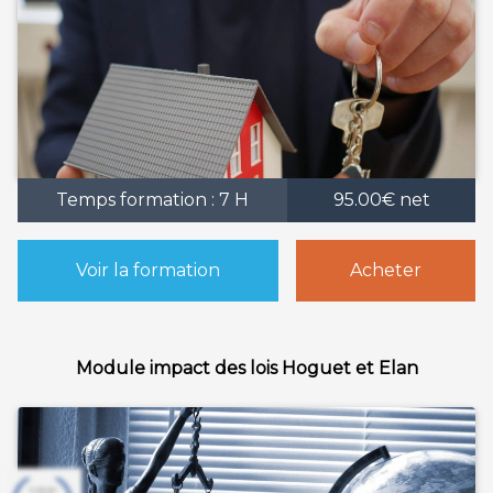
Temps formation : 7 H
95.00€ net
Voir la formation
Acheter
Module impact des lois Hoguet et Elan