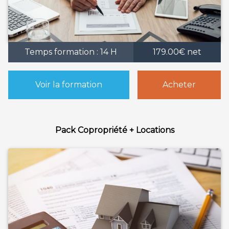
Temps formation : 14 H
179.00€ net
Voir la formation
Acheter
Pack Copropriété + Locations