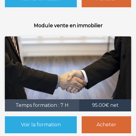
Module vente en immobilier
Temps formation : 7 H
95.00€ net
Voir la formation
Acheter