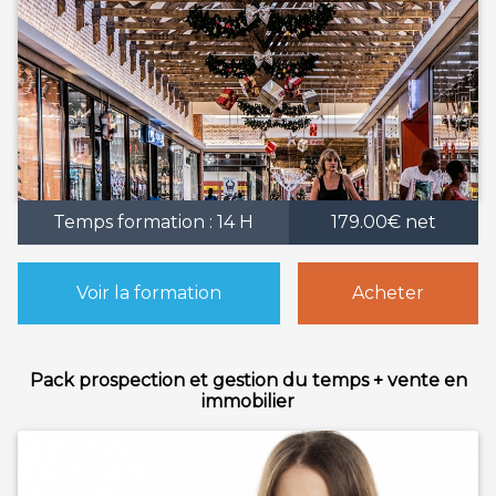
Temps formation : 14 H
179.00€ net
Voir la formation
Acheter
Pack prospection et gestion du temps + vente en
immobilier