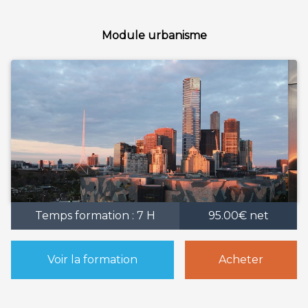
Module urbanisme
Temps formation : 7 H
95.00€ net
Voir la formation
Acheter