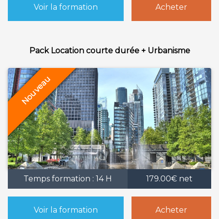
Voir la formation
Acheter
Pack Location courte durée + Urbanisme
Temps formation : 14 H
179.00€ net
Voir la formation
Acheter