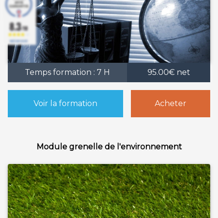
8.3
/10
BASÉ SUR 63 AVIS
Temps formation : 7 H
95.00€ net
Voir la formation
Acheter
Module grenelle de l'environnement