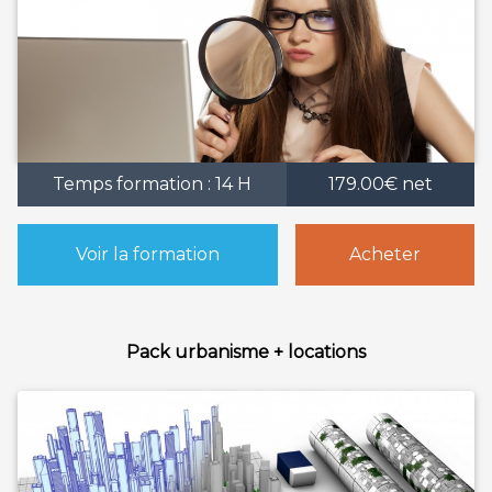
Temps formation : 14 H
179.00€ net
Voir la formation
Acheter
Pack urbanisme + locations