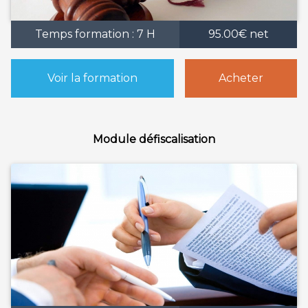
Temps formation : 7 H
95.00€ net
Voir la formation
Acheter
Module défiscalisation