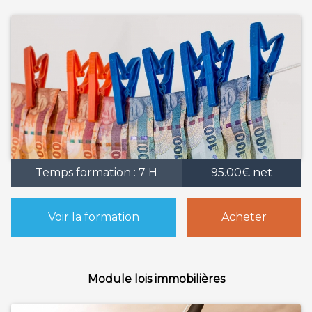
Temps formation : 7 H
95.00€ net
Voir la formation
Acheter
Module lois immobilières