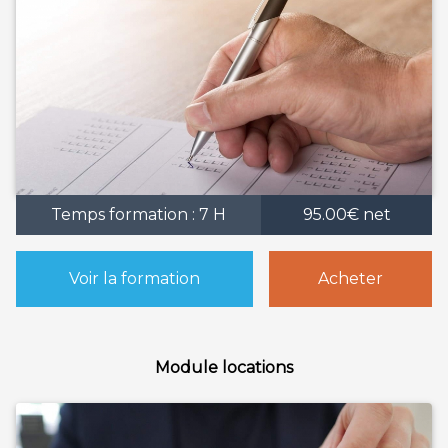
Temps formation : 7 H
95.00€ net
Voir la formation
Acheter
Module locations