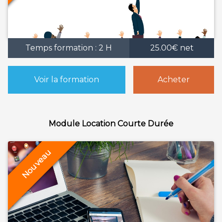
Temps formation : 2 H
25.00€ net
Voir la formation
Acheter
Module Location Courte Durée