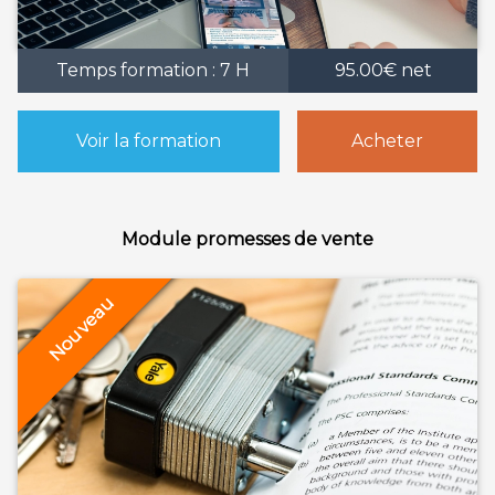
Temps formation : 7 H
95.00€ net
Voir la formation
Acheter
Module promesses de vente