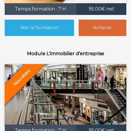
Temps formation : 7 H
95.00€ net
Voir la formation
Acheter
Module L'immobilier d'entreprise
Temps formation : 7 H
95.00€ net