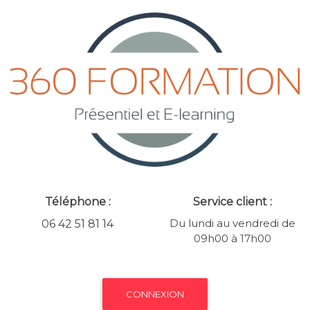
Téléphone :
Service client :
Du lundi au vendredi de
06 42 51 81 14
09h00 à 17h00
CONNEXION